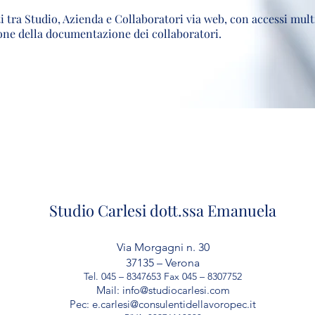
a Studio, Azienda e Collaboratori via web, con accessi multi
ione della documentazione dei collaboratori.
Studio Carlesi dott.ssa Emanuela
Via Morgagni n. 30
37135 – Verona
Tel. 045 – 8347653 Fax 045 – 8307752
Mail:
info@studiocarlesi.com
Pec:
e.carlesi@consulentidellavoropec.it