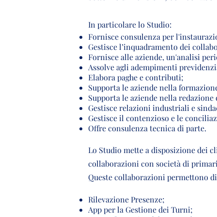
In particolare lo Studio:
Fornisce consulenza per l'instauraz
Gestisce l’inquadramento dei collabo
Fornisce alle aziende, un'analisi peri
Assolve agli adempimenti previdenzial
Elabora paghe e contributi;
Supporta le aziende nella formazione
Supporta le aziende nella redazione d
Gestisce relazioni industriali e sinda
Gestisce il contenzioso e le conciliaz
Offre consulenza tecnica di parte.
Lo Studio mette a disposizione dei cl
collaborazioni con società di primar
Queste collaborazioni permettono di 
Rilevazione Presenze;
App per la Gestione dei Turni;