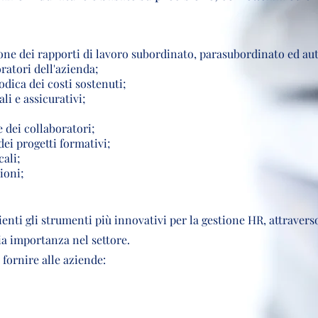
ione dei rapporti di lavoro subordinato, parasubordinato ed a
ratori dell'azienda;
odica dei costi sostenuti;
i e assicurativi;
 dei collaboratori;
ei progetti formativi;
cali;
ioni;
ienti gli strumenti più innovativi per la gestione HR, attravers
ia importanza nel settore.
fornire alle aziende: